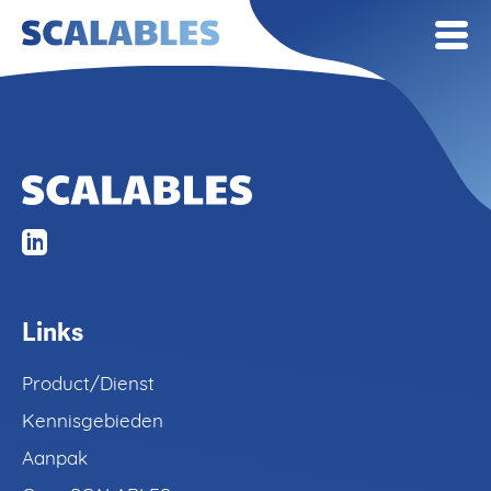
Links
Product/Dienst
Kennisgebieden
Product/Dienst
Aanpak